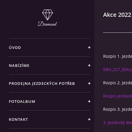
Akce 2022
ÚVOD
Rozpis 1. Jezd
NABÍZÍME
SBH_227_ZEA2
Rozpis 2. Jezd
PRODEJNA JEZDECKÝCH POTŘEB
Rozpis Jezdec
FOTOALBUM
Rozpis 3. Jezd
KONTAKT
3. Jezdecký de