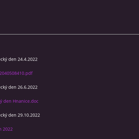
ecký den 24.4.2022
2040508410.pdf
ecký den 26.6.2022
ký den Hnanice.doc
ecký den 29.10.2022
n 2022