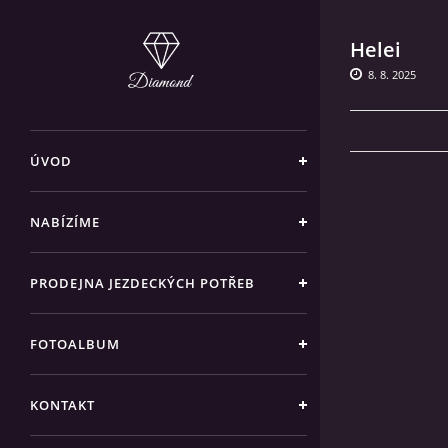
Helei
8. 8. 2025
ÚVOD
NABÍZÍME
PRODEJNA JEZDECKÝCH POTŘEB
FOTOALBUM
KONTAKT