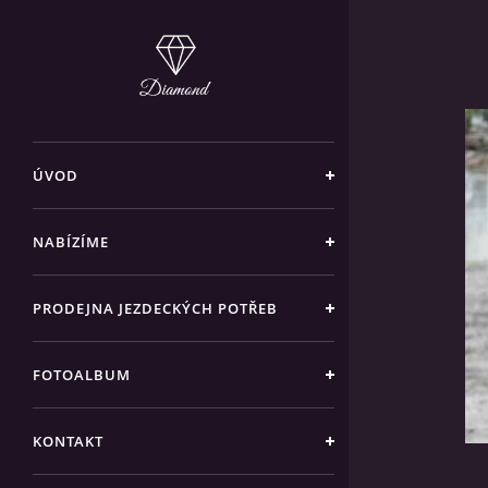
ÚVOD
NABÍZÍME
PRODEJNA JEZDECKÝCH POTŘEB
FOTOALBUM
KONTAKT