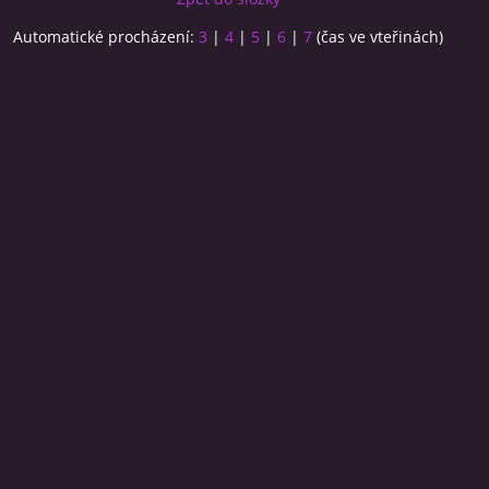
Automatické procházení:
3
|
4
|
5
|
6
|
7
(čas ve vteřinách)