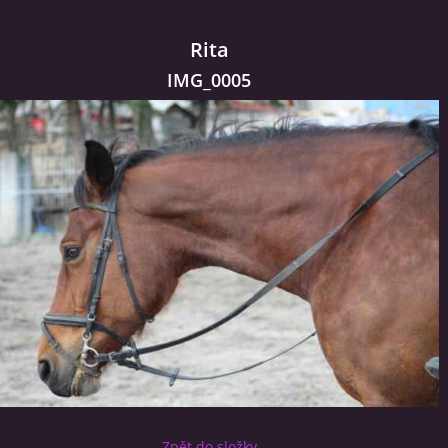
Rita
IMG_0005
Zpět do složky