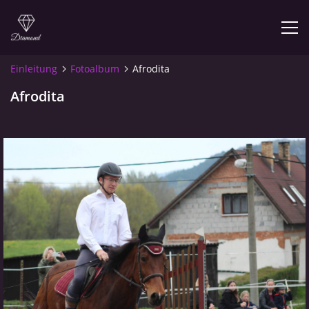
Einleitung
Fotoalbum
Afrodita
Afrodita
© 2026 eStránky.cz