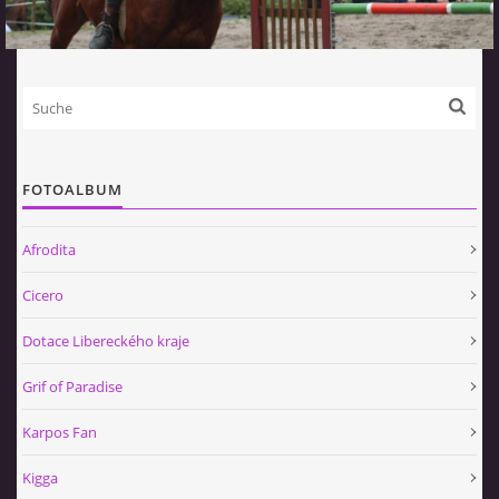
FOTOALBUM
Afrodita
Cicero
Dotace Libereckého kraje
Grif of Paradise
Karpos Fan
Kigga