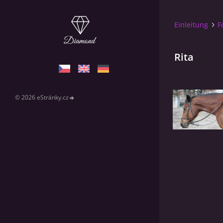
Einleitung
F
Rita
© 2026 eStránky.cz