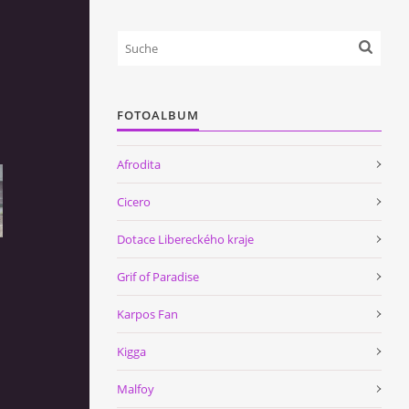
FOTOALBUM
Afrodita
Cicero
Dotace Libereckého kraje
Grif of Paradise
Karpos Fan
Kigga
Malfoy