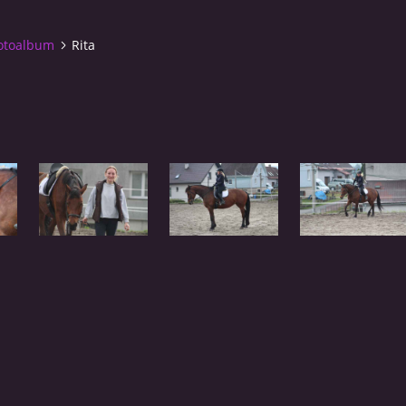
otoalbum
Rita