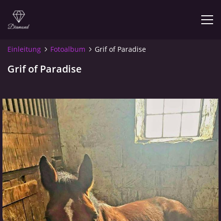
Einleitung
Fotoalbum
Grif of Paradise
Grif of Paradise
© 2026 eStránky.cz