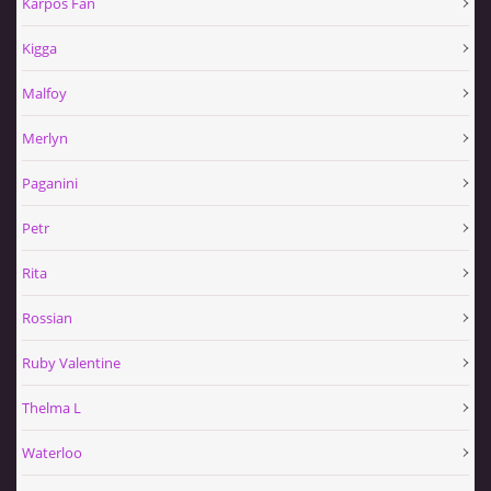
Karpos Fan
Kigga
Malfoy
Merlyn
Paganini
Petr
Rita
Rossian
Ruby Valentine
Thelma L
Waterloo