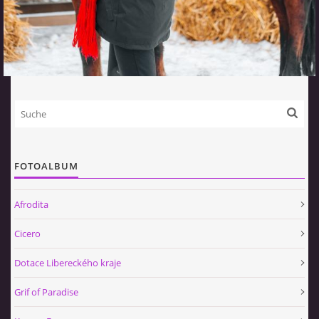
FOTOALBUM
Afrodita
Cicero
Dotace Libereckého kraje
Grif of Paradise