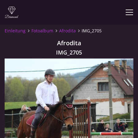
Einleitung
Fotoalbum
Afrodita
IMG_2705
Afrodita
© 2026 eStránky.cz
IMG_2705