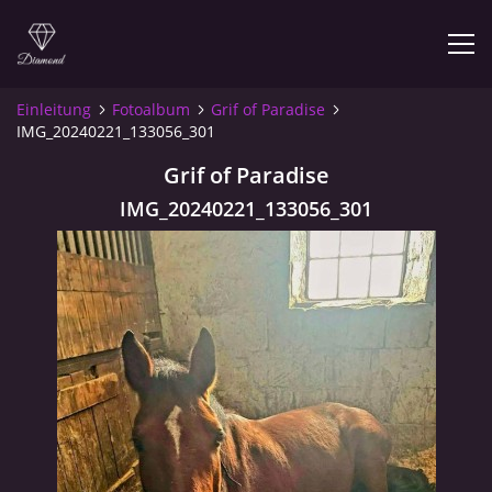
Einleitung
Fotoalbum
Grif of Paradise
IMG_20240221_133056_301
Grif of Paradise
© 2026 eStránky.cz
IMG_20240221_133056_301