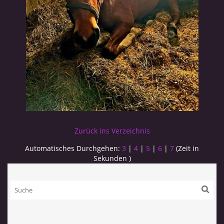
Zurück ins Verzeichnis
Automatisches Durchgehen:
3
|
4
|
5
|
6
|
7
(Zeit in
Sekunden )