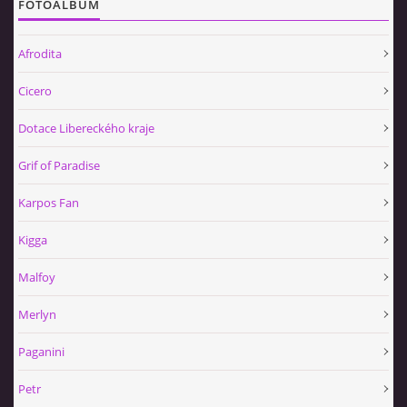
FOTOALBUM
Afrodita
Cicero
Dotace Libereckého kraje
Grif of Paradise
Karpos Fan
Kigga
Malfoy
Merlyn
Paganini
Petr