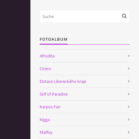
FOTOALBUM
Afrodita
Cicero
Dotace Libereckého kraje
Grif of Paradise
Karpos Fan
Kigga
Malfoy