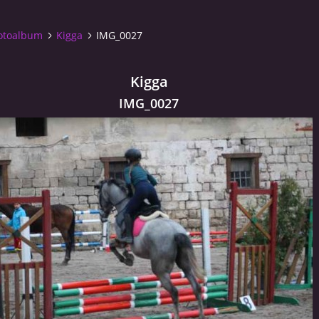
otoalbum
Kigga
IMG_0027
Kigga
IMG_0027