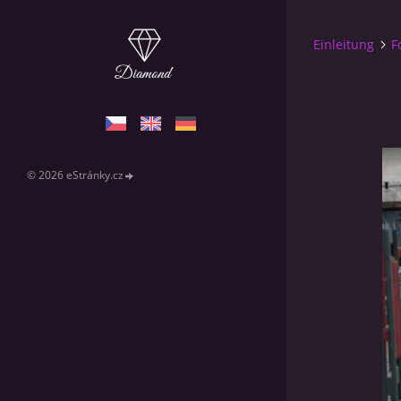
Einleitung
F
© 2026 eStránky.cz