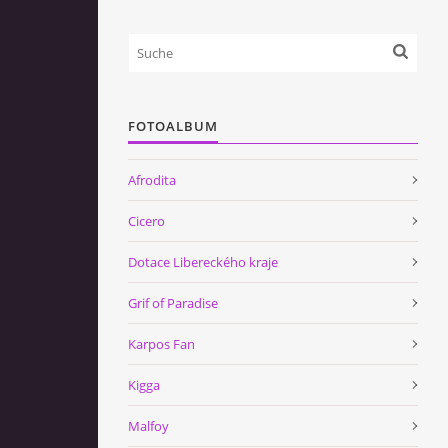
FOTOALBUM
Afrodita
Cicero
Dotace Libereckého kraje
Grif of Paradise
Karpos Fan
Kigga
Malfoy