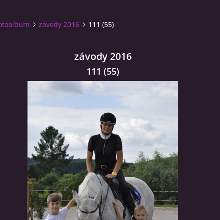
otoalbum
závody 2016
111 (55)
závody 2016
111 (55)