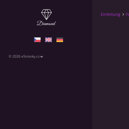
Einleitung
F
© 2026 eStránky.cz