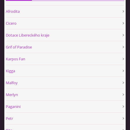
Afrodita
Cicero
Dotace Libereckého kraje
Grif of Paradise
Karpos Fan
Kigga
Malfoy
Merlyn
Paganini
Petr