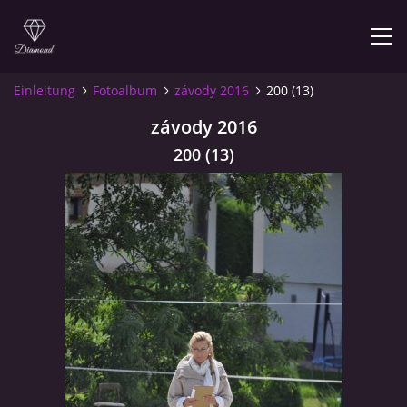
Einleitung
Fotoalbum
závody 2016
200 (13)
závody 2016
© 2026 eStránky.cz
200 (13)