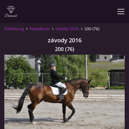
Einleitung
Fotoalbum
závody 2016
200 (76)
závody 2016
© 2026 eStránky.cz
200 (76)