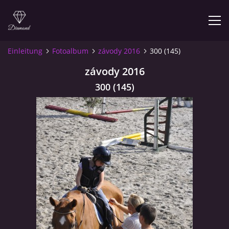
Einleitung
Fotoalbum
závody 2016
300 (145)
závody 2016
© 2026 eStránky.cz
300 (145)