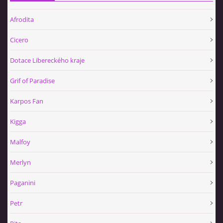
Afrodita
Cicero
Dotace Libereckého kraje
Grif of Paradise
Karpos Fan
Kigga
Malfoy
Merlyn
Paganini
Petr