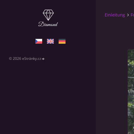
Einleitung
F
© 2026 eStránky.cz