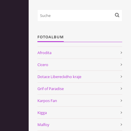
FOTOALBUM
Afrodita
Cicero
Dotace Libereckého kraje
Grif of Paradise
Karpos Fan
Kigga
Malfoy