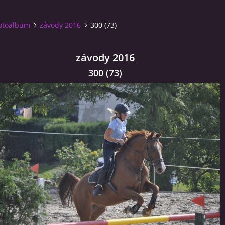
otoalbum
závody 2016
300 (73)
závody 2016
300 (73)