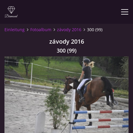
Einleitung
Fotoalbum
závody 2016
300 (99)
závody 2016
© 2026 eStránky.cz
300 (99)