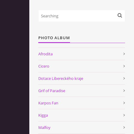
PHOTO ALBUM
Afrodita
Cicero
Dotace Libereckého kraje
Grif of Paradise
Karpos Fan
Kigga
Malfoy