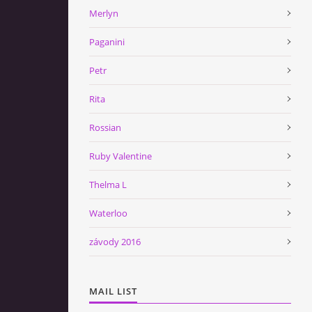
Merlyn
Paganini
Petr
Rita
Rossian
Ruby Valentine
Thelma L
Waterloo
závody 2016
MAIL LIST