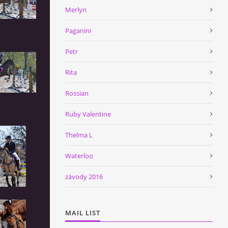
Merlyn
Paganini
Petr
Rita
Rossian
Ruby Valentine
Thelma L
Waterloo
závody 2016
MAIL LIST