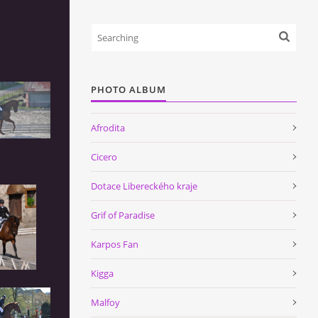
PHOTO ALBUM
Afrodita
Cicero
Dotace Libereckého kraje
Grif of Paradise
Karpos Fan
Kigga
Malfoy