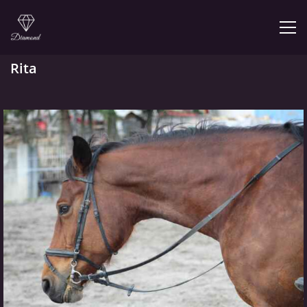
Rita
© 2026 eStránky.cz