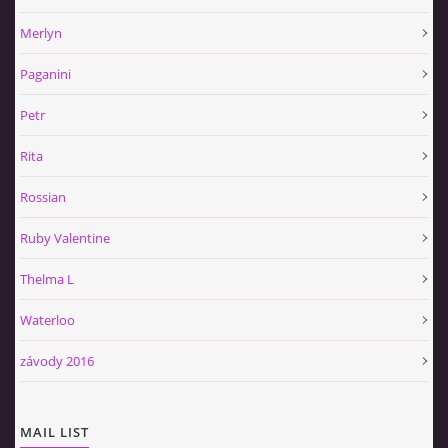
Merlyn
Paganini
Petr
Rita
Rossian
Ruby Valentine
Thelma L
Waterloo
závody 2016
MAIL LIST