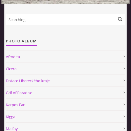
PHOTO ALBUM
Afrodita
Cicero
Dotace Libereckého kraje
Grif of Paradise
Karpos Fan
Kigga
Malfoy