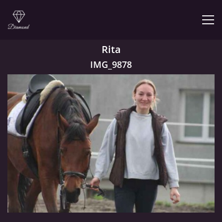
Rita
IMG_9878
© 2026 eStránky.cz