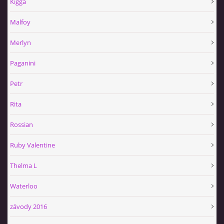
Kigga
Malfoy
Merlyn
Paganini
Petr
Rita
Rossian
Ruby Valentine
Thelma L
Waterloo
závody 2016