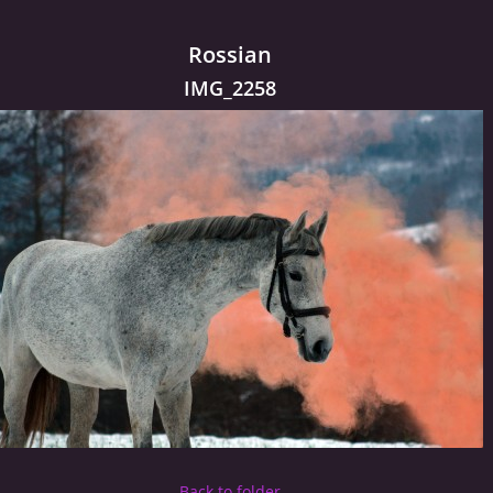
Rossian
IMG_2258
Back to folder