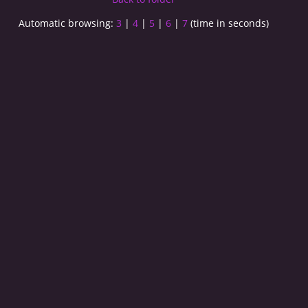
Automatic browsing:
3
|
4
|
5
|
6
|
7
(time in seconds)