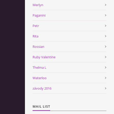
Merlyn
Paganini
Petr
Rita
Rossian
Ruby Valentine
Thelma L
Waterloo
závody 2016
MAIL LIST