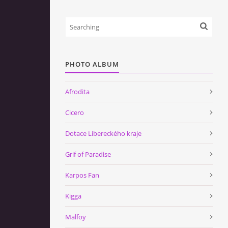
PHOTO ALBUM
Afrodita
Cicero
Dotace Libereckého kraje
Grif of Paradise
Karpos Fan
Kigga
Malfoy