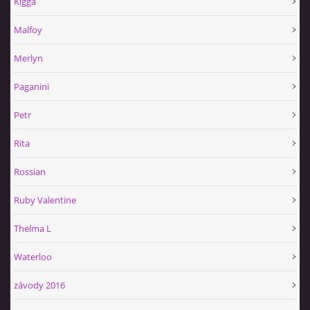
Kigga
Malfoy
Merlyn
Paganini
Petr
Rita
Rossian
Ruby Valentine
Thelma L
Waterloo
závody 2016