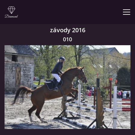
závody 2016
010
© 2026 eStránky.cz