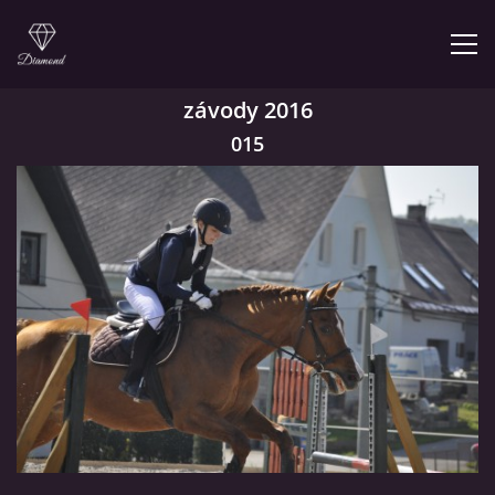
závody 2016
015
© 2026 eStránky.cz