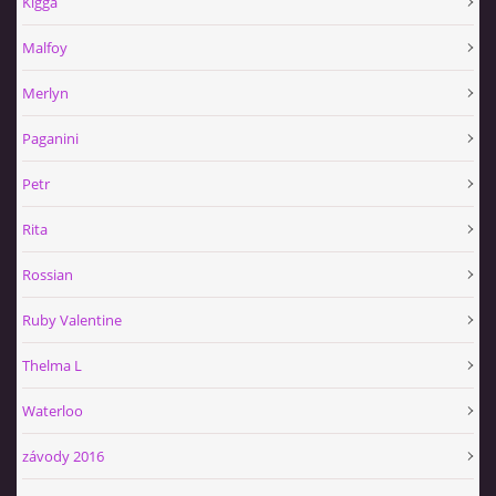
Kigga
Malfoy
Merlyn
Paganini
Petr
Rita
Rossian
Ruby Valentine
Thelma L
Waterloo
závody 2016