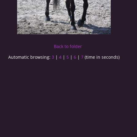
Back to folder
Automatic browsing:
3
|
4
|
5
|
6
|
7
(time in seconds)