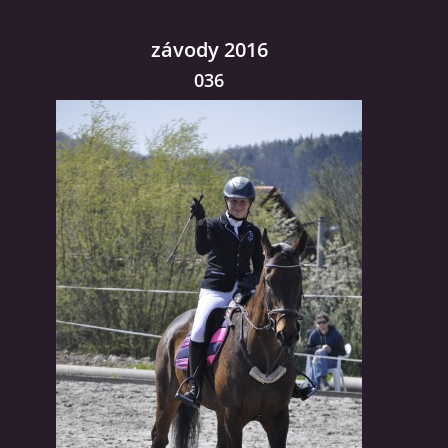
závody 2016
036