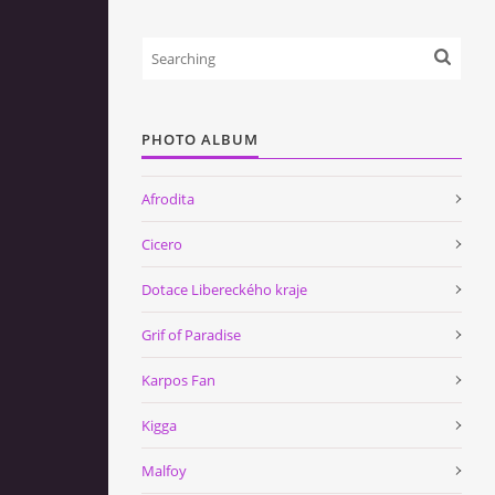
PHOTO ALBUM
Afrodita
Cicero
Dotace Libereckého kraje
Grif of Paradise
Karpos Fan
Kigga
Malfoy