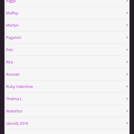
Kigga
Malfoy
Merlyn
Paganini
Petr
Rita
Rossian
Ruby Valentine
Thelma L
Waterloo
závody 2016