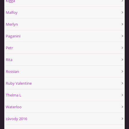
Kigga
Malfoy
Merlyn
Paganini
Petr
Rita
Rossian
Ruby Valentine
Thelma L
Waterloo
závody 2016