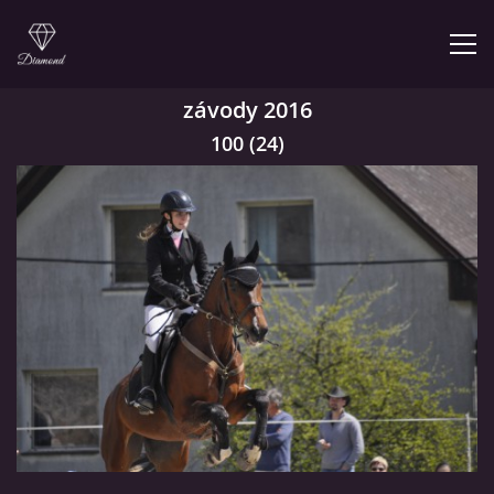
závody 2016
100 (24)
© 2026 eStránky.cz