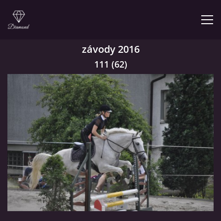
závody 2016
111 (62)
© 2026 eStránky.cz