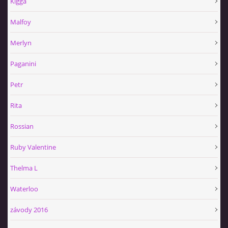
Kigga
Malfoy
Merlyn
Paganini
Petr
Rita
Rossian
Ruby Valentine
Thelma L
Waterloo
závody 2016