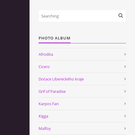
PHOTO ALBUM
Afrodita
Cicero
Dotace Libereckého kraje
Grif of Paradise
Karpos Fan
Kigga
Malfoy