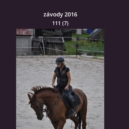
závody 2016
111 (7)