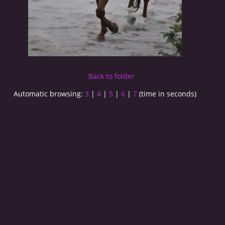
Back to folder
Automatic browsing:
3
|
4
|
5
|
6
|
7
(time in seconds)