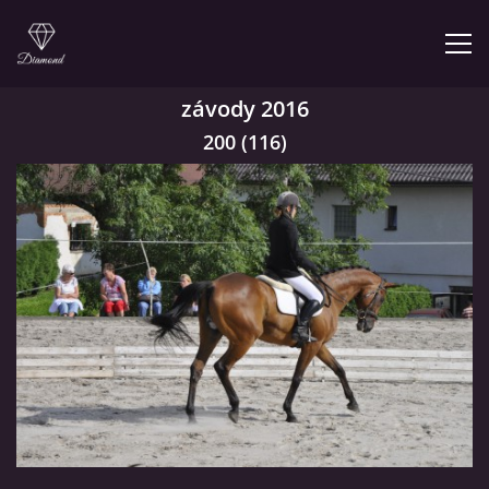
závody 2016
200 (116)
© 2026 eStránky.cz