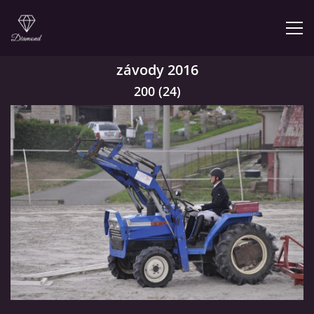
závody 2016
200 (24)
© 2026 eStránky.cz