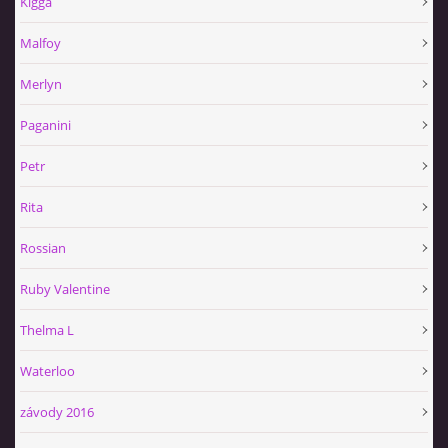
Kigga
Malfoy
Merlyn
Paganini
Petr
Rita
Rossian
Ruby Valentine
Thelma L
Waterloo
závody 2016