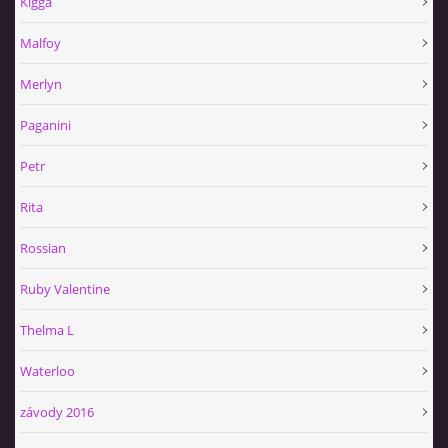
Kigga
Malfoy
Merlyn
Paganini
Petr
Rita
Rossian
Ruby Valentine
Thelma L
Waterloo
závody 2016