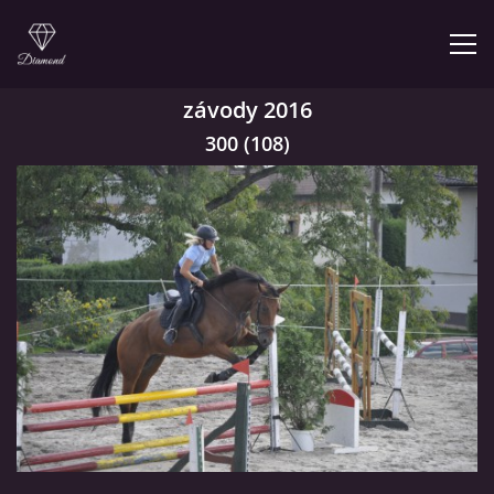
závody 2016
300 (108)
© 2026 eStránky.cz