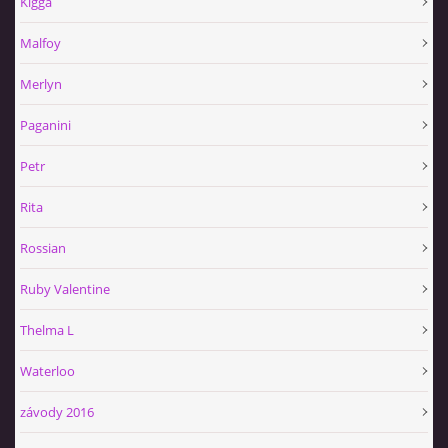
Kigga
Malfoy
Merlyn
Paganini
Petr
Rita
Rossian
Ruby Valentine
Thelma L
Waterloo
závody 2016