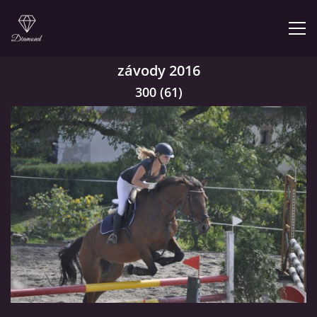
závody 2016
300 (61)
© 2026 eStránky.cz