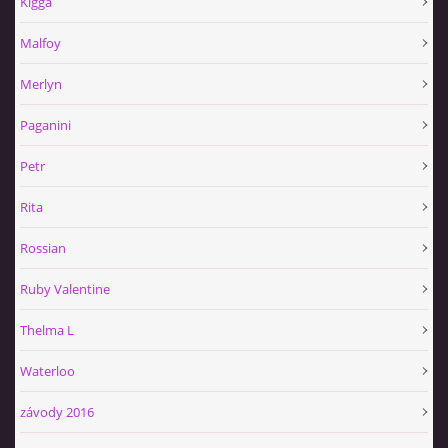
Kigga
Malfoy
Merlyn
Paganini
Petr
Rita
Rossian
Ruby Valentine
Thelma L
Waterloo
závody 2016