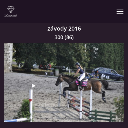
závody 2016
300 (86)
© 2026 eStránky.cz