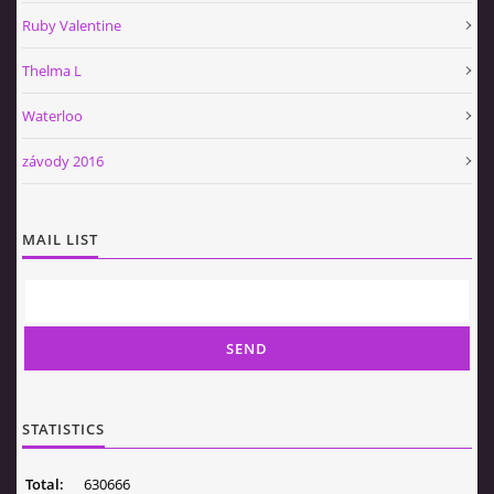
Ruby Valentine
Thelma L
Waterloo
závody 2016
MAIL LIST
STATISTICS
Total:
630666