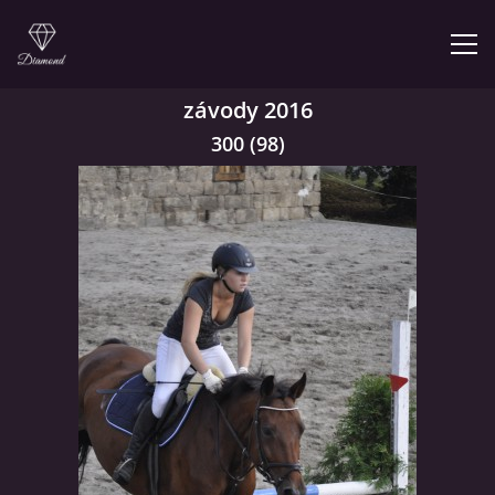
závody 2016
300 (98)
© 2026 eStránky.cz