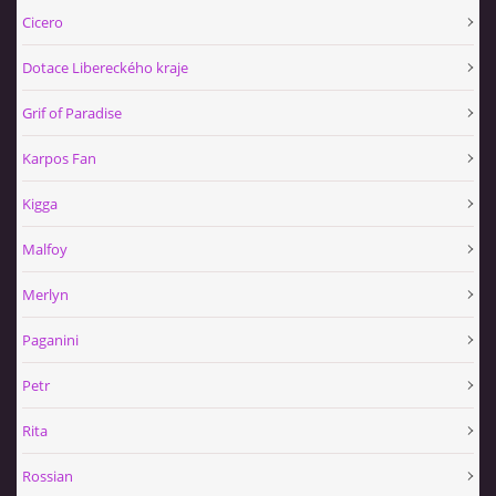
Cicero
Dotace Libereckého kraje
Grif of Paradise
Karpos Fan
Kigga
Malfoy
Merlyn
Paganini
Petr
Rita
Rossian