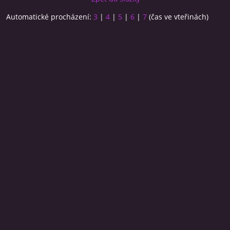
Automatické procházení:
3
|
4
|
5
|
6
|
7
(čas ve vteřinách)