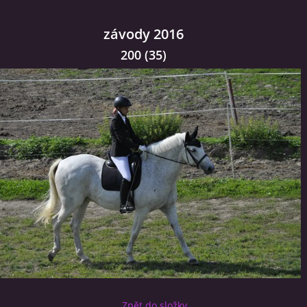
závody 2016
200 (35)
Zpět do složky