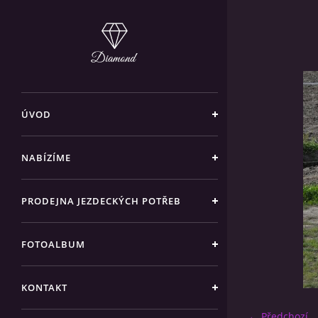
ÚVOD
NABÍZÍME
PRODEJNA JEZDECKÝCH POTŘEB
FOTOALBUM
KONTAKT
← Předchozí