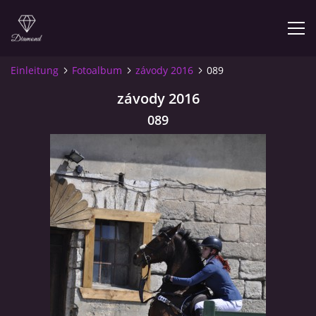
Einleitung
Fotoalbum
závody 2016
089
závody 2016
© 2026 eStránky.cz
089