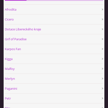
Afrodita
Cicero
Dotace Libereckého kraje
Grif of Paradise
Karpos Fan
Kigga
Malfoy
Merlyn
Paganini
Petr