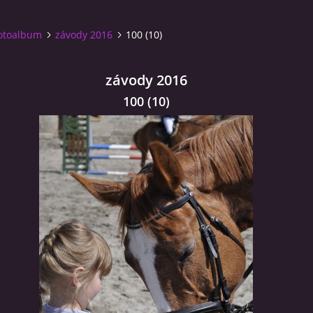
otoalbum
závody 2016
100 (10)
závody 2016
100 (10)