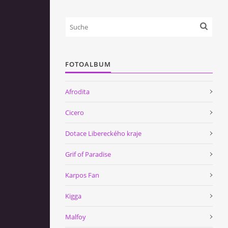
FOTOALBUM
Afrodita
Cicero
Dotace Libereckého kraje
Grif of Paradise
Karpos Fan
Kigga
Malfoy