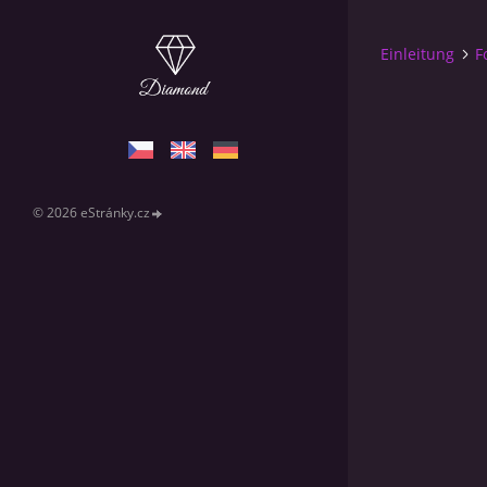
Einleitung
F
© 2026 eStránky.cz